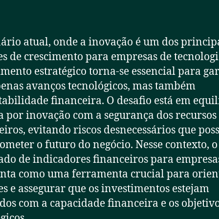
ário atual, onde a inovação é um dos princip
s de crescimento para empresas de tecnologi
imento estratégico torna-se essencial para ga
enas avanços tecnológicos, mas também
tabilidade financeira. O desafio está em equi
a por inovação com a segurança dos recursos
eiros, evitando riscos desnecessários que po
meter o futuro do negócio. Nesse contexto, o
do de indicadores financeiros para empresa
nta como uma ferramenta crucial para orien
es e assegurar que os investimentos estejam
dos com a capacidade financeira e os objetiv
gicos.