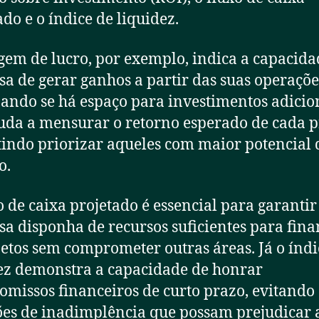
ado e o índice de liquidez.
em de lucro, por exemplo, indica a capacida
a de gerar ganhos a partir das suas operaçõe
zando se há espaço para investimentos adicio
uda a mensurar o retorno esperado de cada p
indo priorizar aqueles com maior potencial 
o.
o de caixa projetado é essencial para garantir
a disponha de recursos suficientes para fina
jetos sem comprometer outras áreas. Já o índi
ez demonstra a capacidade de honrar
missos financeiros de curto prazo, evitando
ões de inadimplência que possam prejudicar 