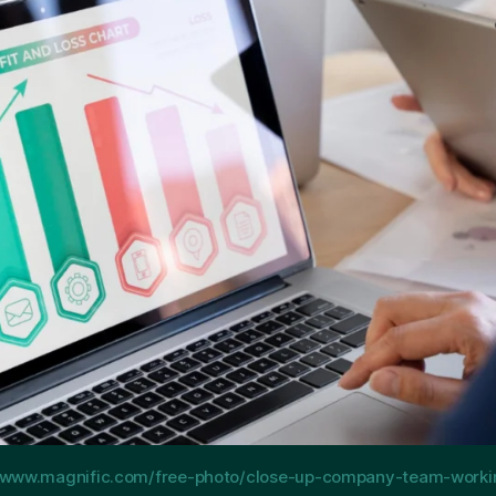
://www.magnific.com/free-photo/close-up-company-team-work