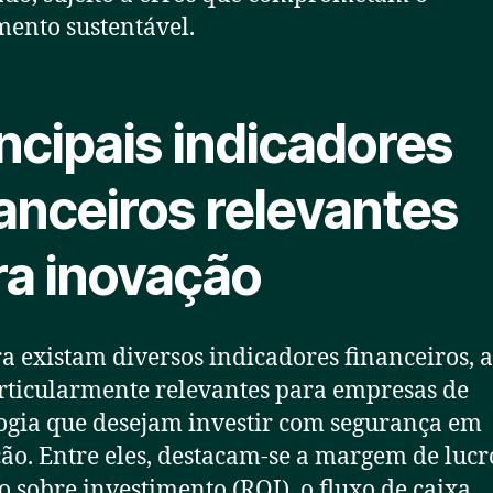
mento sustentável.
ncipais indicadores
anceiros relevantes
ra inovação
 existam diversos indicadores financeiros, 
rticularmente relevantes para empresas de
ogia que desejam investir com segurança em
ão. Entre eles, destacam-se a margem de lucro
o sobre investimento (ROI), o fluxo de caixa