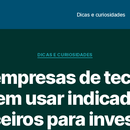
Dicas e curiosidades
Categorias
DICAS E CURIOSIDADES
mpresas de tec
m usar indica
eiros para inve