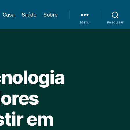
Casa
Saúde
Sobre
Menu
Pesquisar
nologia
dores
stir em