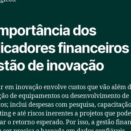
importância dos
icadores financeiros
stão de inovação
ir em inovação envolve custos que vão além 
ção de equipamentos ou desenvolvimento de
os; inclui despesas com pesquisa, capacitação
ing e até riscos inerentes a projetos que po
ar o retorno esperado. Por isso, a gestão fina