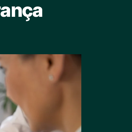
rança